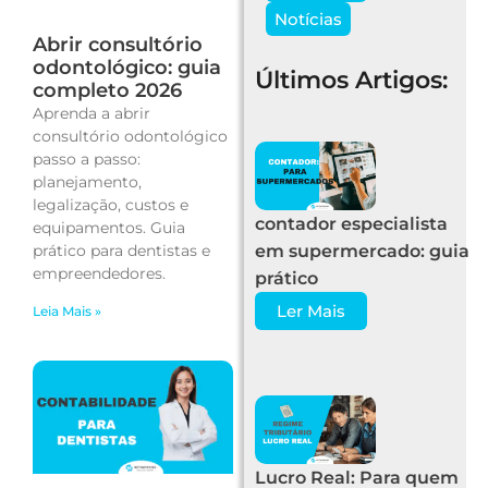
Notícias
Abrir consultório
odontológico: guia
Últimos Artigos:
completo 2026
Aprenda a abrir
consultório odontológico
passo a passo:
planejamento,
legalização, custos e
contador especialista
equipamentos. Guia
prático para dentistas e
em supermercado: guia
empreendedores.
prático
Ler Mais
Leia Mais »
Lucro Real: Para quem