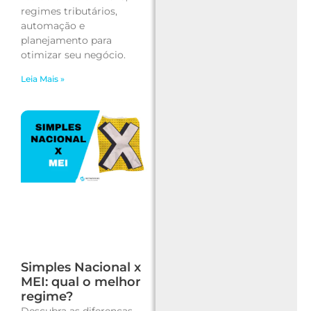
regimes tributários,
automação e
planejamento para
otimizar seu negócio.
Leia Mais »
Simples Nacional x
MEI: qual o melhor
regime?