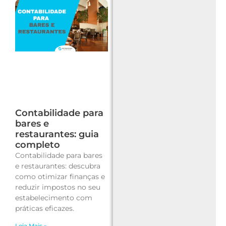
Contabilidade para
bares e
restaurantes: guia
completo
Contabilidade para bares
e restaurantes: descubra
como otimizar finanças e
reduzir impostos no seu
estabelecimento com
práticas eficazes.
Leia Mais »