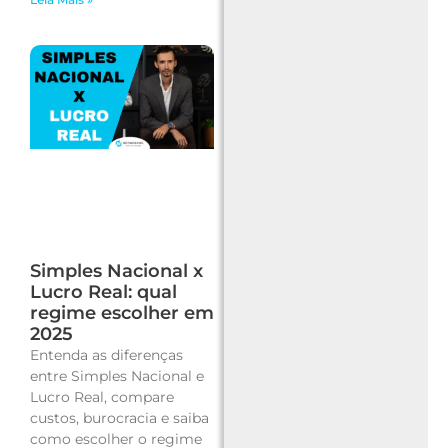
Simples Nacional x
Lucro Real: qual
regime escolher em
2025
Entenda as diferenças
entre Simples Nacional e
Lucro Real, compare
custos, burocracia e saiba
como escolher o regime