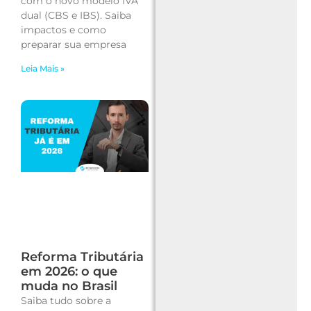
com o novo modelo IVA
dual (CBS e IBS). Saiba
impactos e como
preparar sua empresa
Leia Mais »
Reforma Tributária
em 2026: o que
muda no Brasil
Saiba tudo sobre a