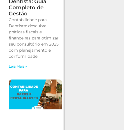
Dentista: Guia
Completo de
Gestão
Contabilidade para
Dentista: descubra
práticas fiscais e
financeiras para otimizar
seu consultório em 2025
com planejamento e
conformidade.
Leia Mais »