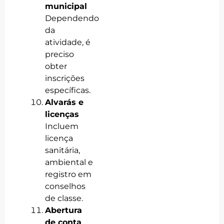
municipal
Dependendo
da
atividade, é
preciso
obter
inscrições
específicas.
Alvarás e
licenças
Incluem
licença
sanitária,
ambiental e
registro em
conselhos
de classe.
Abertura
de conta