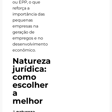
ou EPP, o que
reforça a
importância das
pequenas
empresas na
geração de
empregos e no
desenvolvimento
econômico.
Natureza
jurídica:
como
escolher
a
melhor
A
natureza