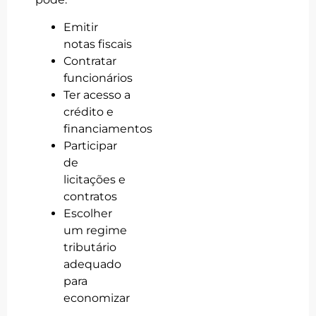
Emitir
notas fiscais
Contratar
funcionários
Ter acesso a
crédito e
financiamentos
Participar
de
licitações e
contratos
Escolher
um regime
tributário
adequado
para
economizar