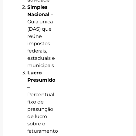
Simples
Nacional
–
Guia única
(DAS) que
reúne
impostos
federais,
estaduais e
municipais
Lucro
Presumido
–
Percentual
fixo de
presunção
de lucro
sobre o
faturamento