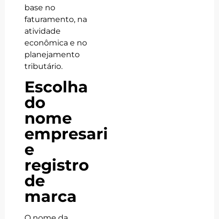
base no
faturamento, na
atividade
econômica e no
planejamento
tributário.
Escolha
do
nome
empresarial
e
registro
de
marca
O nome da