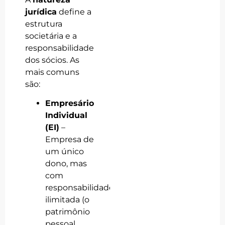
jurídica
define a
estrutura
societária e a
responsabilidade
dos sócios. As
mais comuns
são:
Empresário
Individual
(EI)
–
Empresa de
um único
dono, mas
com
responsabilidade
ilimitada (o
patrimônio
pessoal