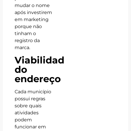
mudar o nome
após investirem
em marketing
porque não
tinham o
registro da
marca.
Viabilidade
do
endereço
Cada município
possui regras
sobre quais
atividades
podem
funcionar em