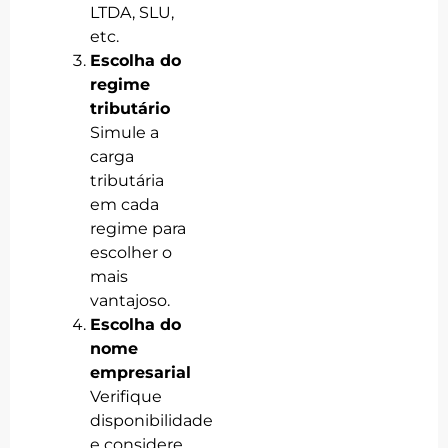
LTDA, SLU,
etc.
Escolha do
regime
tributário
Simule a
carga
tributária
em cada
regime para
escolher o
mais
vantajoso.
Escolha do
nome
empresarial
Verifique
disponibilidade
e considere