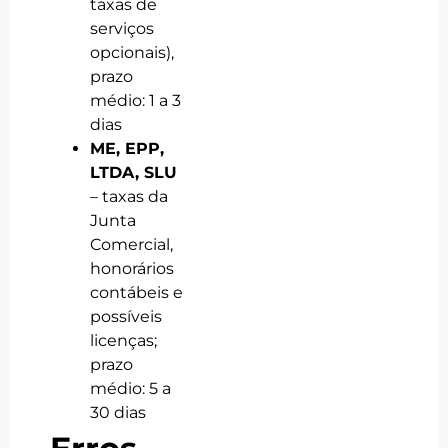
taxas de
serviços
opcionais),
prazo
médio: 1 a 3
dias
ME, EPP,
LTDA, SLU
– taxas da
Junta
Comercial,
honorários
contábeis e
possíveis
licenças;
prazo
médio: 5 a
30 dias