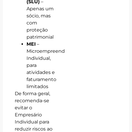
(SLU)
–
Apenas um
sócio, mas
com
proteção
patrimonial
MEI
–
Microempreendedor
Individual,
para
atividades e
faturamento
limitados
De forma geral,
recomenda-se
evitar o
Empresário
Individual para
reduzir riscos ao