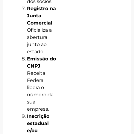
dos sócios.
Registro na
Junta
Comercial
Oficializa a
abertura
junto ao
estado.
Emissão do
CNPJ
Receita
Federal
libera o
número da
sua
empresa.
Inscrição
estadual
e/ou