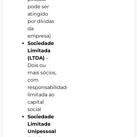
pode ser
atingido
por dívidas
da
empresa)
Sociedade
Limitada
(LTDA)
–
Dois ou
mais sócios,
com
responsabilidade
limitada ao
capital
social
Sociedade
Limitada
Unipessoal