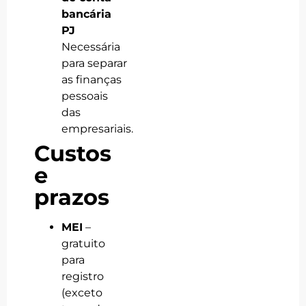
bancária
PJ
Necessária
para separar
as finanças
pessoais
das
empresariais.
Custos
e
prazos
MEI
–
gratuito
para
registro
(exceto