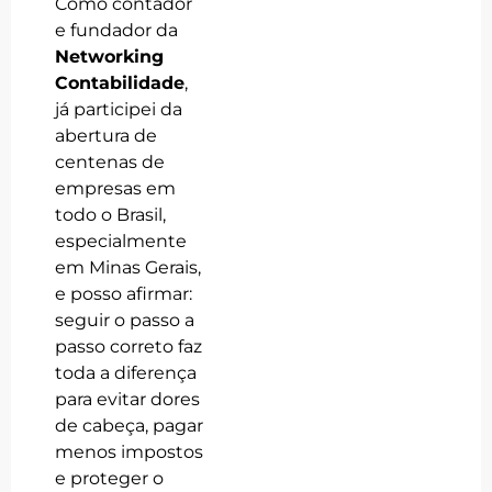
Como contador
e fundador da
Networking
Contabilidade
,
já participei da
abertura de
centenas de
empresas em
todo o Brasil,
especialmente
em Minas Gerais,
e posso afirmar:
seguir o passo a
passo correto faz
toda a diferença
para evitar dores
de cabeça, pagar
menos impostos
e proteger o