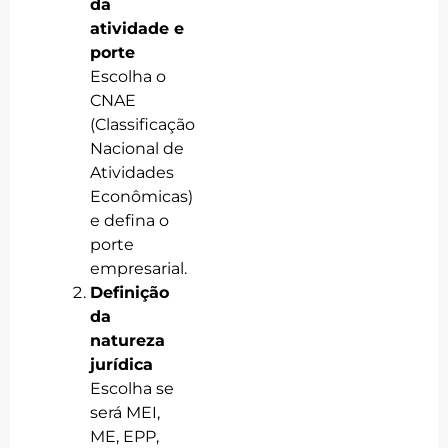
da
atividade e
porte
Escolha o
CNAE
(Classificação
Nacional de
Atividades
Econômicas)
e defina o
porte
empresarial.
Definição
da
natureza
jurídica
Escolha se
será MEI,
ME, EPP,