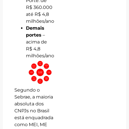
Porte: de
R$ 360.000
até R$ 4,8
milhões/ano
Demais
portes
–
acima de
R$ 4,8
milhões/ano
Segundo o
Sebrae, a maioria
absoluta dos
CNPJs no Brasil
está enquadrada
como MEI, ME