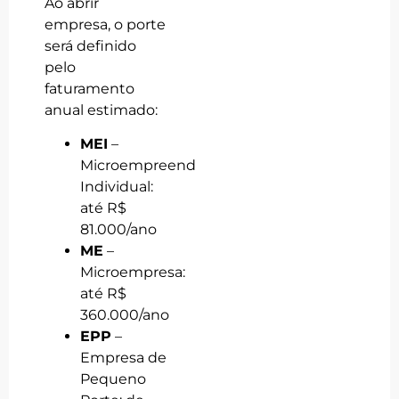
Ao abrir
empresa, o porte
será definido
pelo
faturamento
anual estimado:
MEI
–
Microempreendedor
Individual:
até R$
81.000/ano
ME
–
Microempresa:
até R$
360.000/ano
EPP
–
Empresa de
Pequeno