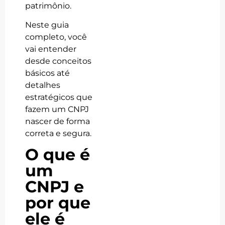
patrimônio.
Neste guia
completo, você
vai entender
desde conceitos
básicos até
detalhes
estratégicos que
fazem um CNPJ
nascer de forma
correta e segura.
O que é
um
CNPJ e
por que
ele é