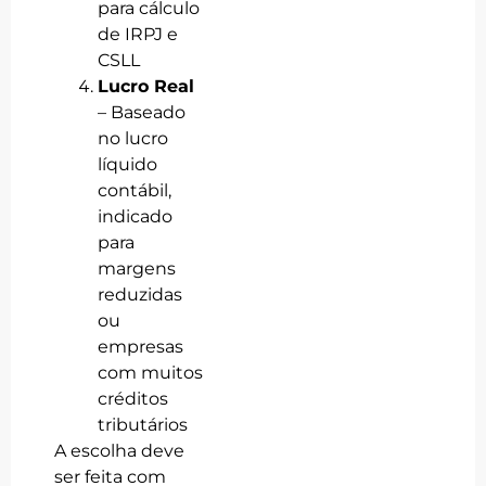
para cálculo
de IRPJ e
CSLL
Lucro Real
– Baseado
no lucro
líquido
contábil,
indicado
para
margens
reduzidas
ou
empresas
com muitos
créditos
tributários
A escolha deve
ser feita com