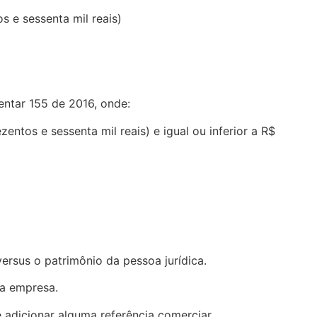
s e sessenta mil reais)
entar 155 de 2016, onde:
entos e sessenta mil reais) e igual ou inferior a R$
ersus o patrimônio da pessoa jurídica.
 a empresa.
adicionar alguma referência comerciar.