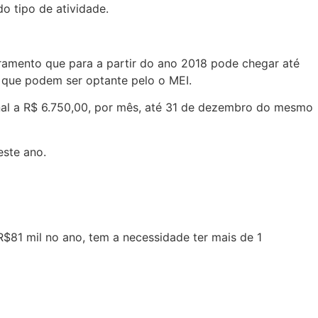
do tipo de atividade.
uramento que para a partir do ano 2018 pode chegar até
s que podem ser optante pelo o MEI.
onal a R$ 6.750,00, por mês, até 31 de dezembro do mesmo
este ano.
$81 mil no ano, tem a necessidade ter mais de 1