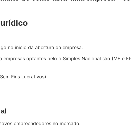
urídico
ogo no inicio da abertura da empresa.
a empresas optantes pelo o Simples Nacional são (ME e EPP
 Sem Fins Lucrativos)
al
de novos empreendedores no mercado.