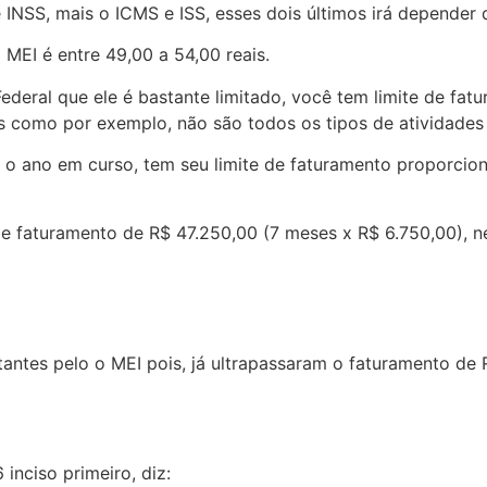
e INSS, mais o ICMS e ISS, esses dois últimos irá depender 
EI é entre 49,00 a 54,00 reais.
deral que ele é bastante limitado, você tem limite de fat
ras como por exemplo, não são todos os tipos de atividade
e o ano em curso, tem seu limite de faturamento proporci
de faturamento de R$ 47.250,00 (7 meses x R$ 6.750,00), n
ntes pelo o MEI pois, já ultrapassaram o faturamento de R
nciso primeiro, diz: