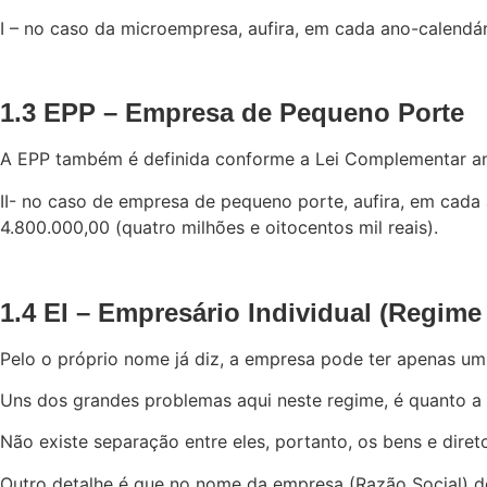
I – no caso da microempresa, aufira, em cada ano-calendário
1.3 EPP – Empresa de Pequeno Porte
A EPP também é definida conforme a Lei Complementar ante
II- no caso de empresa de pequeno porte, aufira, em cada a
4.800.000,00 (quatro milhões e oitocentos mil reais).
1.4 EI – Empresário Individual (Regime 
Pelo o próprio nome já diz, a empresa pode ter apenas um
Uns dos grandes problemas aqui neste regime, é quanto a r
Não existe separação entre eles, portanto, os bens e dir
Outro detalhe é que no nome da empresa (Razão Social) de