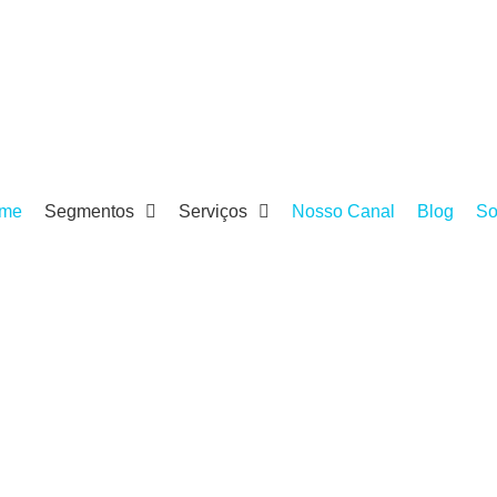
me
Segmentos
Serviços
Nosso Canal
Blog
So