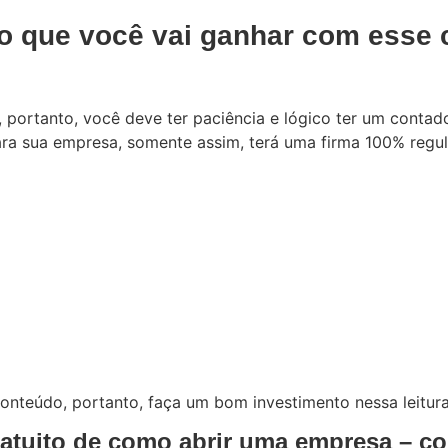
 que você vai ganhar com esse 
, portanto, você deve ter paciência e lógico ter um conta
ra sua empresa, somente assim, terá uma firma 100% regul
conteúdo, portanto, faça um bom investimento nessa leitur
tuito de como abrir uma empresa – co