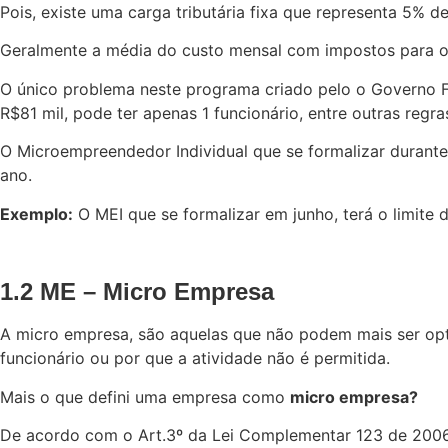
Pois, existe uma carga tributária fixa que representa 5% d
Geralmente a média do custo mensal com impostos para o M
O único problema neste programa criado pelo o Governo Fe
R$81 mil, pode ter apenas 1 funcionário, entre outras reg
O Microempreendedor Individual que se formalizar durant
ano.
Exemplo:
O MEI que se formalizar em junho, terá o limite 
1.2 ME – Micro Empresa
A micro empresa, são aquelas que não podem mais ser opta
funcionário ou por que a atividade não é permitida.
Mais o que defini uma empresa como
micro empresa?
De acordo com o Art.3º da Lei Complementar 123 de 2006 i