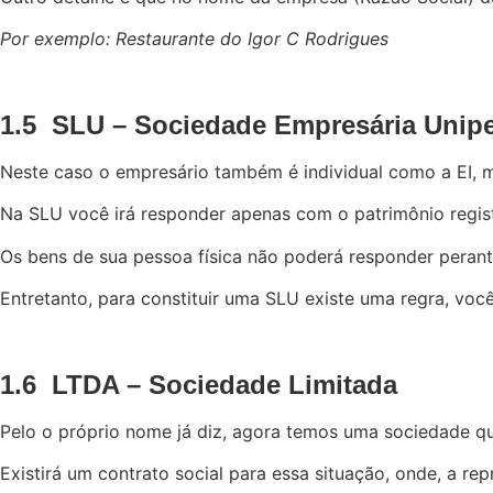
Por exemplo: Restaurante do Igor C Rodrigues
1.5 SLU – Sociedade Empresária Unip
Neste caso o empresário também é individual como a EI, m
Na SLU você irá responder apenas com o patrimônio regist
Os bens de sua pessoa física não poderá responder perante
Entretanto, para constituir uma SLU existe uma regra, você
1.6 LTDA – Sociedade Limitada
Pelo o próprio nome já diz, agora temos uma sociedade q
Existirá um contrato social para essa situação, onde, a r