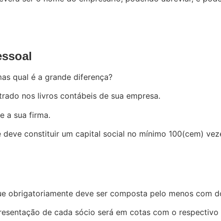
essoal
as qual é a grande diferença?
rado nos livros contábeis de sua empresa.
 a sua firma.
 deve constituir um capital social no mínimo 100(cem) veze
ue obrigatoriamente deve ser composta pelo menos com do
epresentação de cada sócio será em cotas com o respectivo