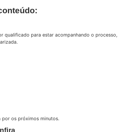
conteúdo:
dor qualificado para estar acompanhando o processo,
arizada.
a por os próximos minutos.
nfira