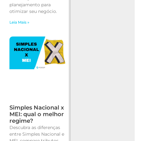
planejamento para
otimizar seu negócio.
Leia Mais »
Simples Nacional x
MEI: qual o melhor
regime?
Descubra as diferenças
entre Simples Nacional e
MEI, compare tributos,