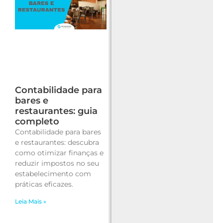
Contabilidade para
bares e
restaurantes: guia
completo
Contabilidade para bares
e restaurantes: descubra
como otimizar finanças e
reduzir impostos no seu
estabelecimento com
práticas eficazes.
Leia Mais »