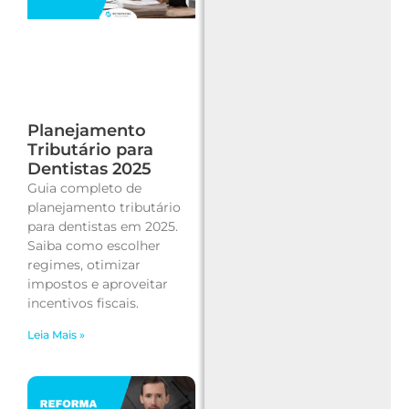
Planejamento
Tributário para
Dentistas 2025
Guia completo de
planejamento tributário
para dentistas em 2025.
Saiba como escolher
regimes, otimizar
impostos e aproveitar
incentivos fiscais.
Leia Mais »