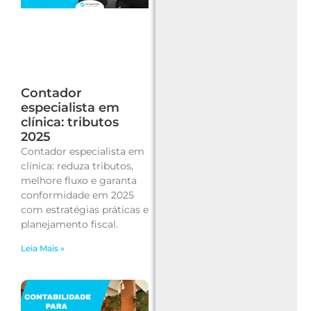
Contador
especialista em
clínica: tributos
2025
Contador especialista em
clínica: reduza tributos,
melhore fluxo e garanta
conformidade em 2025
com estratégias práticas e
planejamento fiscal.
Leia Mais »