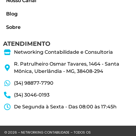
Nosso Canal
Blog
Sobre
ATENDIMENTO
Networking Contabilidade e Consultoria
R. Patrulheiro Osmar Tavares, 1464 - Santa
Mônica, Uberlândia - MG, 38408-294
(34) 98877-7790
(34) 3046-0193
De Segunda à Sexta - Das 08:00 às 17:45h
© 2026 – NETWORKING CONTABILIDADE – TODOS OS