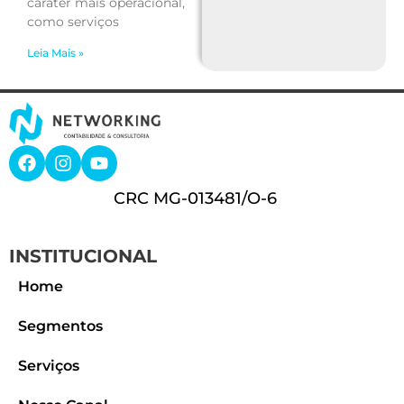
caráter mais operacional,
como serviços
Leia Mais »
CRC MG-013481/O-6
INSTITUCIONAL
Home
Segmentos
Serviços