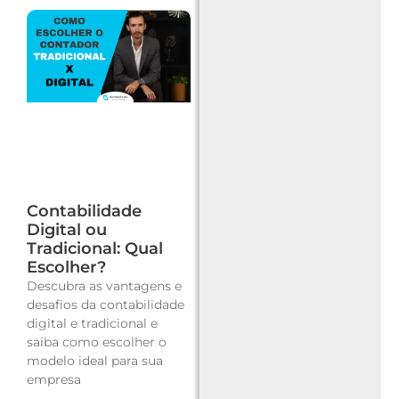
Contabilidade
Digital ou
Tradicional: Qual
Escolher?
Descubra as vantagens e
desafios da contabilidade
digital e tradicional e
saiba como escolher o
modelo ideal para sua
empresa