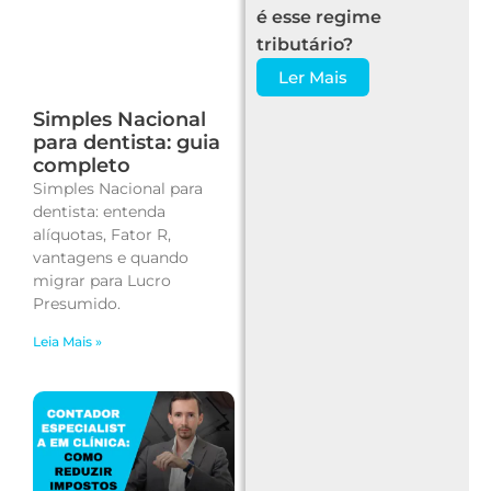
é esse regime
tributário?
Ler Mais
Simples Nacional
para dentista: guia
completo
Simples Nacional para
dentista: entenda
alíquotas, Fator R,
vantagens e quando
migrar para Lucro
Presumido.
Leia Mais »