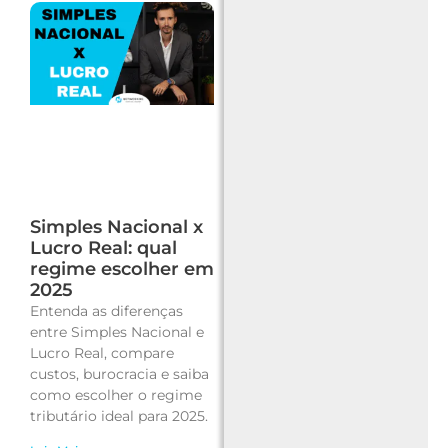
Simples Nacional x
Lucro Real: qual
regime escolher em
2025
Entenda as diferenças
entre Simples Nacional e
Lucro Real, compare
custos, burocracia e saiba
como escolher o regime
tributário ideal para 2025.