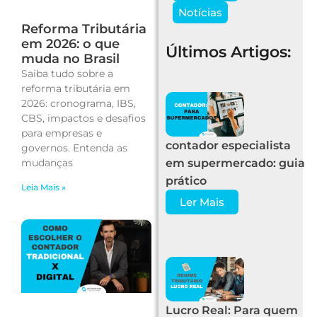
Notícias
Reforma Tributária
em 2026: o que
Últimos Artigos:
muda no Brasil
Saiba tudo sobre a
reforma tributária em
2026: cronograma, IBS,
CBS, impactos e desafios
para empresas e
contador especialista
governos. Entenda as
mudanças
em supermercado: guia
prático
Leia Mais »
Ler Mais
Lucro Real: Para quem