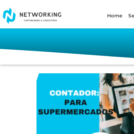
Home
S