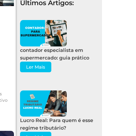
Últimos Artigos:
contador especialista em
supermercado: guia prático
Ler Mais
s
tivo
Lucro Real: Para quem é esse
regime tributário?