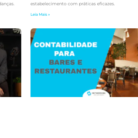
danças.
estabelecimento com práticas eficazes.
Leia Mais »