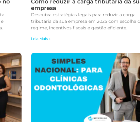
o no
Como reduzir a carga tributária da su
empresa
ta
Descubra estratégias legais para reduzir a carga
 e
tributária da sua empresa em 2025 com escolha 
a.
regime, incentivos fiscais e gestão eficiente.
Leia Mais »