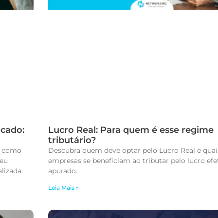
rcado:
Lucro Real: Para quem é esse regime
tributário?
a como
Descubra quem deve optar pelo Lucro Real e quai
seu
empresas se beneficiam ao tributar pelo lucro efe
lizada.
apurado.
Leia Mais »