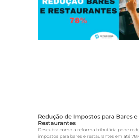
Redução de Impostos para Bares e
Restaurantes
Descubra como a reforma tributária pode redu
impostos para bares e restaurantes em até 78%