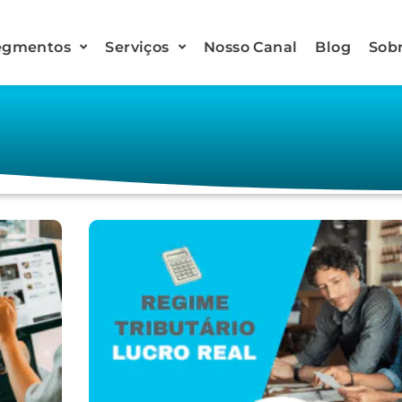
egmentos
Serviços
Nosso Canal
Blog
Sob