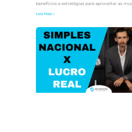
benefícios e estratégias para aproveitar as mu
Leia Mais »