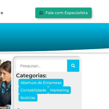
re
Fale com Especialista
Categorias:
Abertura de Empresas
Contabilidade
Marketing
Notícias