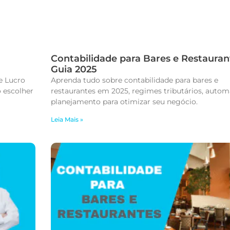
Contabilidade para Bares e Restauran
Guia 2025
e Lucro
Aprenda tudo sobre contabilidade para bares e
 escolher
restaurantes em 2025, regimes tributários, auto
planejamento para otimizar seu negócio.
Leia Mais »