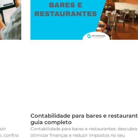
Contabilidade para bares e restaurant
guia completo
zir
Contabilidade para bares e restaurantes: descubr
, confira
otimizar finanças e reduzir impostos no seu