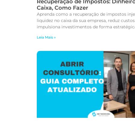
Recuperação de Impostos: Dinheir
Caixa, Como Fazer
Aprenda como a recuperação de impostos inje
liquidez no caixa da sua empresa, reduz custos
impulsiona investimentos de forma estratégic
Leia Mais »