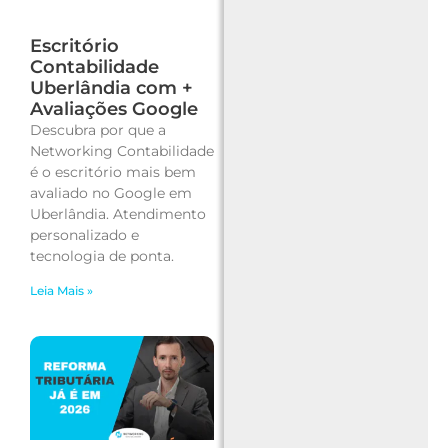
Escritório
Contabilidade
Uberlândia com +
Avaliações Google
Descubra por que a
Networking Contabilidade
é o escritório mais bem
avaliado no Google em
Uberlândia. Atendimento
personalizado e
tecnologia de ponta.
Leia Mais »