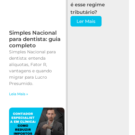
é esse regime
tributário?
Ler Mais
Simples Nacional
para dentista: guia
completo
Simples Nacional para
dentista: entenda
alíquotas, Fator R,
vantagens e quando
migrar para Lucro
Presumido.
Leia Mais »