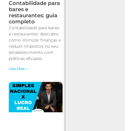
Contabilidade para
bares e
restaurantes: guia
completo
Contabilidade para bares
e restaurantes: descubra
como otimizar finanças e
reduzir impostos no seu
estabelecimento com
práticas eficazes.
Leia Mais »