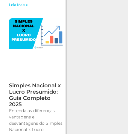
Leia Mais »
Simples Nacional x
Lucro Presumido:
Guia Completo
2025
Entenda as diferenças,
vantagens e
desvantagens do Simples
Nacional x Lucro