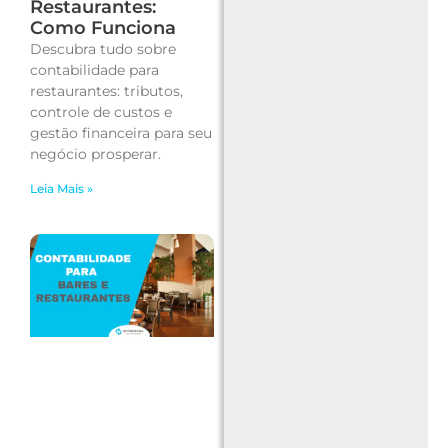
Restaurantes:
Como Funciona
Descubra tudo sobre
contabilidade para
restaurantes: tributos,
controle de custos e
gestão financeira para seu
negócio prosperar.
Leia Mais »