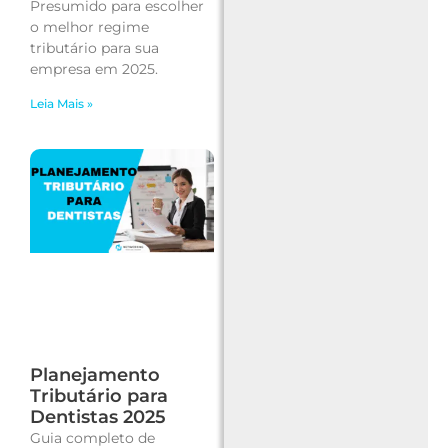
Presumido para escolher
o melhor regime
tributário para sua
empresa em 2025.
Leia Mais »
Planejamento
Tributário para
Dentistas 2025
Guia completo de