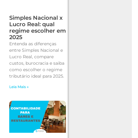
Simples Nacional x
Lucro Real: qual
regime escolher em
2025
Entenda as diferenças
entre Simples Nacional e
Lucro Real, compare
custos, burocracia e saiba
como escolher o regime
tributário ideal para 2025.
Leia Mais »