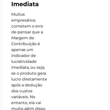
Imediata
Muitos
empresários
cometem o erro
de pensar que a
Margem de
Contribuição é
apenas um
indicador de
lucratividade
imediata, ou seja,
se o produto gera
lucro diretamente
após a dedução
dos custos
variáveis. No
entanto, ela vai
muito além disso.