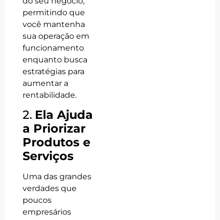
do seu negócio,
permitindo que
você mantenha
sua operação em
funcionamento
enquanto busca
estratégias para
aumentar a
rentabilidade.
2.
Ela Ajuda
a Priorizar
Produtos e
Serviços
Uma das grandes
verdades que
poucos
empresários