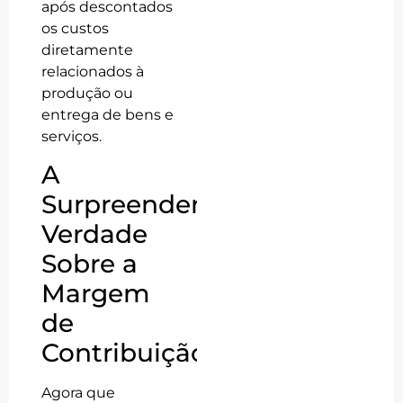
após descontados
os custos
diretamente
relacionados à
produção ou
entrega de bens e
serviços.
A
Surpreendente
Verdade
Sobre a
Margem
de
Contribuição
Agora que