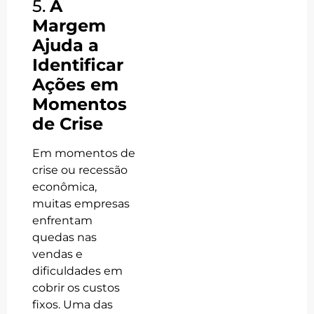
5.
A
Margem
Ajuda a
Identificar
Ações em
Momentos
de Crise
Em momentos de
crise ou recessão
econômica,
muitas empresas
enfrentam
quedas nas
vendas e
dificuldades em
cobrir os custos
fixos. Uma das