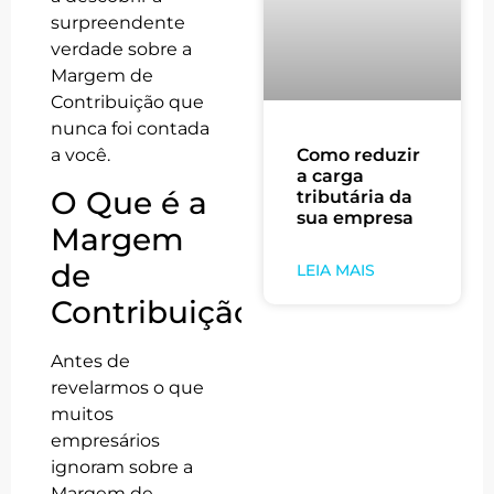
surpreendente
verdade sobre a
Margem de
Contribuição que
nunca foi contada
a você.
Como reduzir
a carga
O Que é a
tributária da
sua empresa
Margem
de
LEIA MAIS
Contribuição?
Antes de
revelarmos o que
muitos
empresários
ignoram sobre a
Margem de