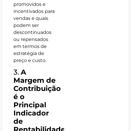
promovidos e
incentivados para
vendas e quais
podem ser
descontinuados
ou repensados
em termos de
estratégia de
preço e custo.
3.
A
Margem de
Contribuição
é o
Principal
Indicador
de
Rentabilidade,